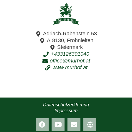
Adriach-Rabenstein 53
A-8130, Frohnleiten
Steiermark
+433126301040
office@murhof.at
www.murhof.at
Datenschutzerklärung
Impressum