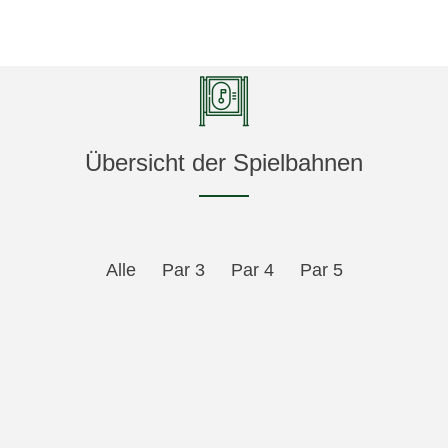
Übersicht der Spielbahnen
Alle
Par 3
Par 4
Par 5