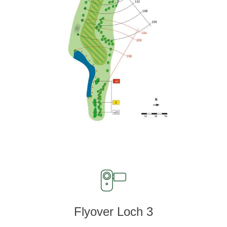
Flyover Loch 3