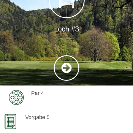
Loch #3
Par 4
Vorgabe 5