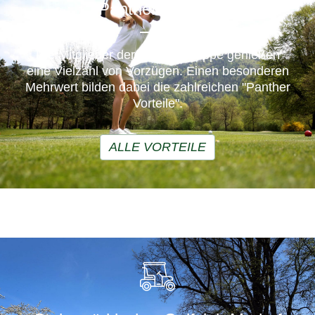
Panther Vorteile
Die Mitglieder der Murhof Gruppe genießen
eine Vielzahl von Vorzügen. Einen besonderen
Mehrwert bilden dabei die zahlreichen "Panther
ALLE VORTEILE