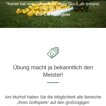
"Keiner hat ums Grün herum mehr Glück als jemand,
Chi-Chi Rodriguez
Übung macht ja bekanntlich den
Meister!
Am Murhof haben Sie die Möglichkeit alle Bereiche
„Ihres Golfspiels“ auf den großzügigen