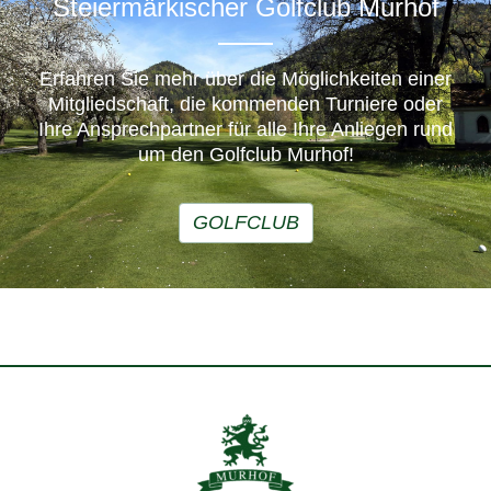
Steiermärkischer Golfclub Murhof
Erfahren Sie mehr über die Möglichkeiten einer
Mitgliedschaft, die kommenden Turniere oder
Ihre Ansprechpartner für alle Ihre Anliegen rund
um den Golfclub Murhof!
GOLFCLUB