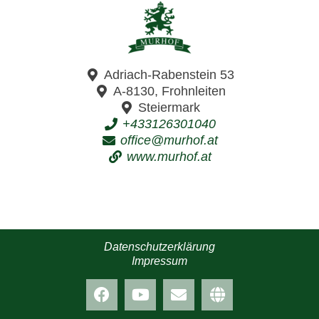
Adriach-Rabenstein 53
A-8130, Frohnleiten
Steiermark
+433126301040
office@murhof.at
www.murhof.at
Datenschutzerklärung
Impressum