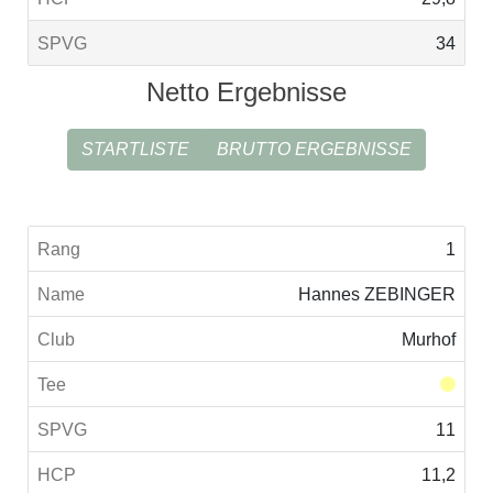
34
Netto Ergebnisse
STARTLISTE
BRUTTO ERGEBNISSE
1
Hannes ZEBINGER
Murhof
11
11,2