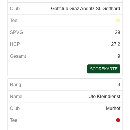
Golfclub Graz Andritz St. Gotthard
29
27,2
9
SCOREKARTE
3
Ute Kleindienst
Murhof