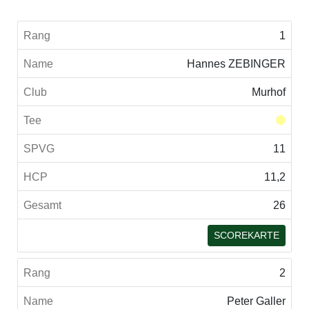
1
Hannes ZEBINGER
Murhof
11
11,2
26
SCOREKARTE
2
Peter Galler