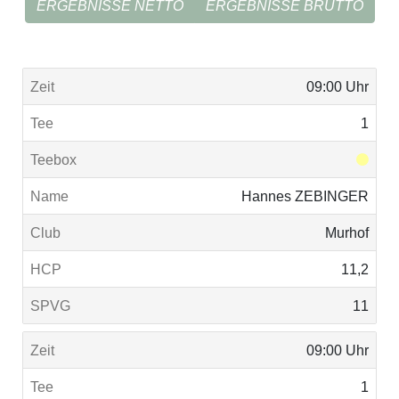
ERGEBNISSE NETTO
ERGEBNISSE BRUTTO
09:00 Uhr
1
Hannes ZEBINGER
Murhof
11,2
11
09:00 Uhr
1