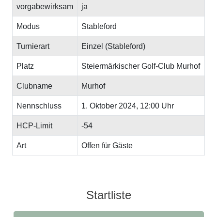
vorgabewirksam
ja
Modus
Stableford
Turnierart
Einzel (Stableford)
Platz
Steiermärkischer Golf-Club Murhof
Clubname
Murhof
Nennschluss
1. Oktober 2024, 12:00 Uhr
HCP-Limit
-54
Art
Offen für Gäste
Startliste