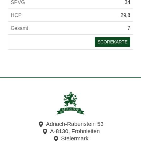
34
29,8
7
SCOREKARTE
Adriach-Rabenstein 53
A-8130, Frohnleiten
Steiermark