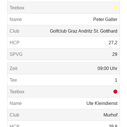
Peter Galler
Golfclub Graz Andritz St. Gotthard
27,2
29
09:00 Uhr
1
Ute Kleindienst
Murhof
29,8