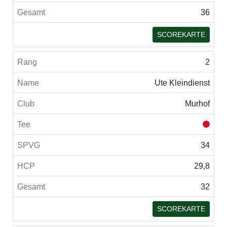
36
SCOREKARTE
2
Ute Kleindienst
Murhof
34
29,8
32
SCOREKARTE