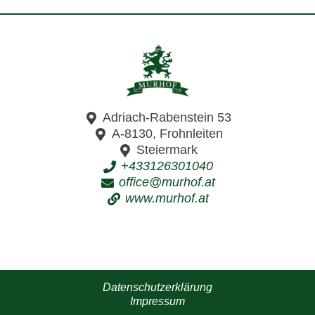
Adriach-Rabenstein 53
A-8130, Frohnleiten
Steiermark
+433126301040
office@murhof.at
www.murhof.at
Datenschutzerklärung
Impressum