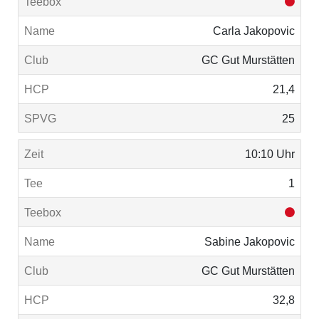
Carla Jakopovic
GC Gut Murstätten
21,4
25
10:10 Uhr
1
Sabine Jakopovic
GC Gut Murstätten
32,8