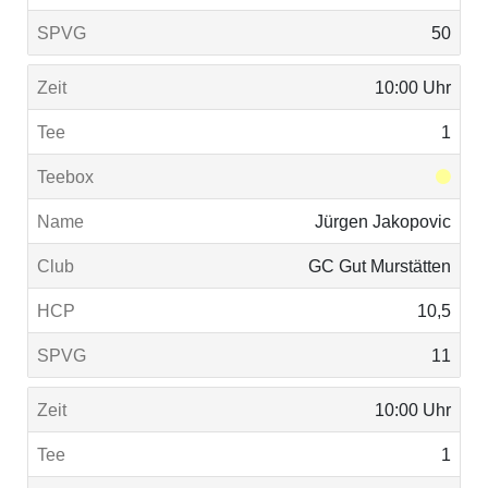
50
10:00 Uhr
1
Jürgen Jakopovic
GC Gut Murstätten
10,5
11
10:00 Uhr
1