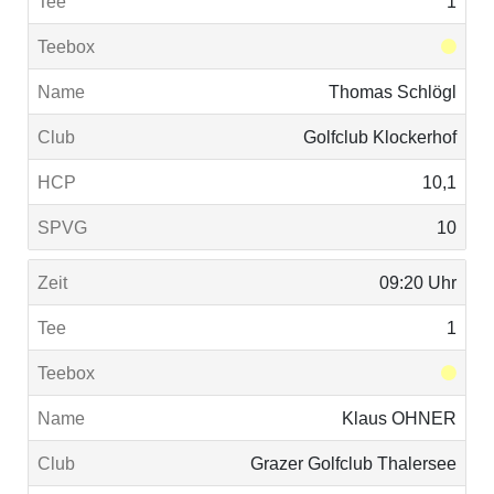
1
Thomas Schlögl
Golfclub Klockerhof
10,1
10
09:20 Uhr
1
Klaus OHNER
Grazer Golfclub Thalersee