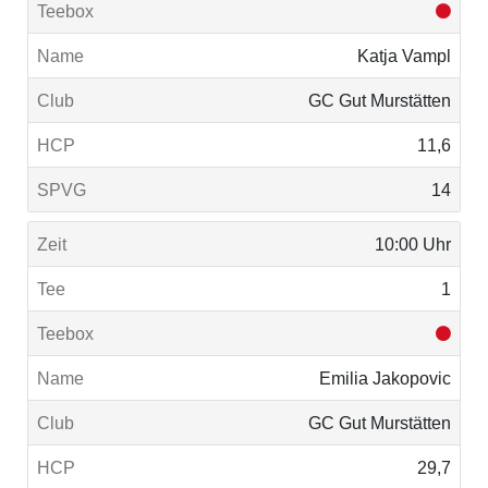
Katja Vampl
GC Gut Murstätten
11,6
14
10:00 Uhr
1
Emilia Jakopovic
GC Gut Murstätten
29,7