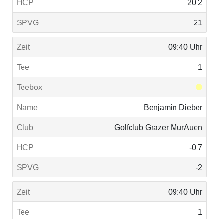
20,2
21
09:40 Uhr
1
Benjamin Dieber
Golfclub Grazer MurAuen
-0,7
-2
09:40 Uhr
1