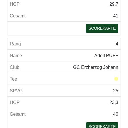
29,7
41
SCOREKARTE
4
Adolf PUFF
GC Erzherzog Johann
25
23,3
40
SCOREKARTE