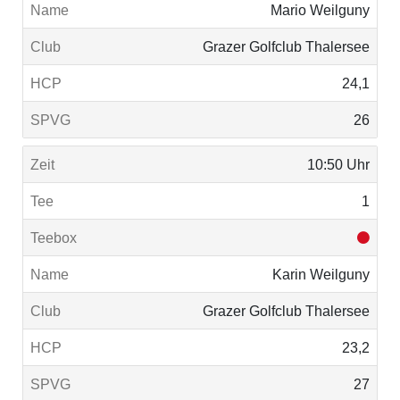
Mario Weilguny
Grazer Golfclub Thalersee
24,1
26
10:50 Uhr
1
Karin Weilguny
Grazer Golfclub Thalersee
23,2
27