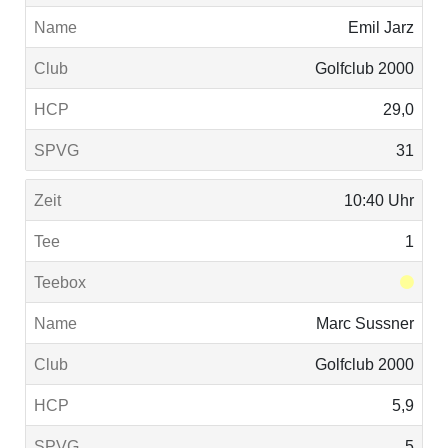
Emil Jarz
Golfclub 2000
29,0
31
10:40 Uhr
1
Marc Sussner
Golfclub 2000
5,9
5