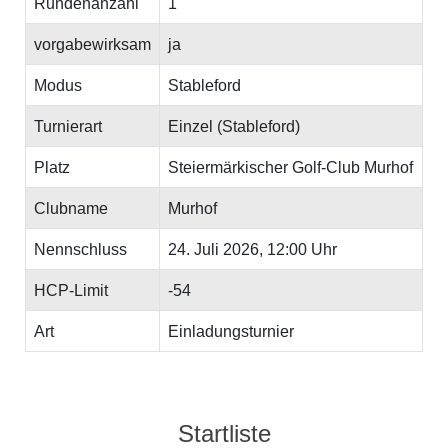
Rundenanzahl
1
vorgabewirksam
ja
Modus
Stableford
Turnierart
Einzel (Stableford)
Platz
Steiermärkischer Golf-Club Murhof
Clubname
Murhof
Nennschluss
24. Juli 2026, 12:00 Uhr
HCP-Limit
-54
Art
Einladungsturnier
Startliste