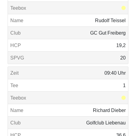
Rudolf Teissel
GC Gut Freiberg
19,2
20
09:40 Uhr
1
Richard Dieber
Golfclub Liebenau
36,6