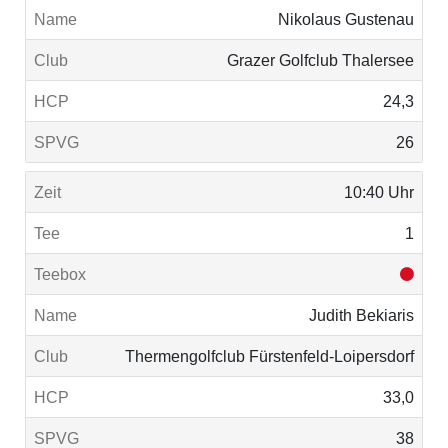
Nikolaus Gustenau
Grazer Golfclub Thalersee
24,3
26
10:40 Uhr
1
Judith Bekiaris
Thermengolfclub Fürstenfeld-Loipersdorf
33,0
38