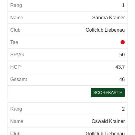
1
Sandra Krainer
Golfclub Liebenau
50
43,7
46
SCOREKARTE
2
Oswald Krainer
Golfclub Liebenau