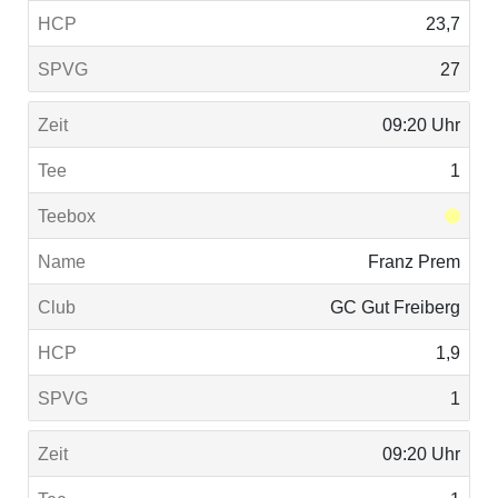
23,7
27
09:20 Uhr
1
Franz Prem
GC Gut Freiberg
1,9
1
09:20 Uhr