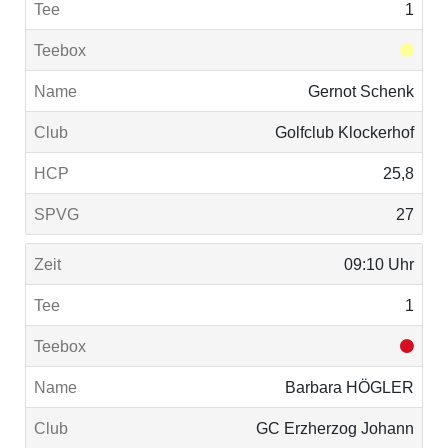
1
Gernot Schenk
Golfclub Klockerhof
25,8
27
09:10 Uhr
1
Barbara HÖGLER
GC Erzherzog Johann