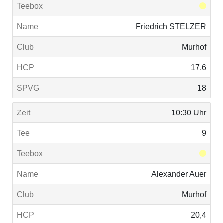
Friedrich STELZER
Murhof
17,6
18
10:30 Uhr
9
Alexander Auer
Murhof
20,4