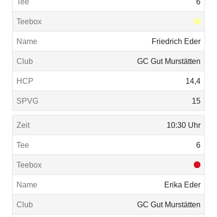
6
Friedrich Eder
GC Gut Murstätten
14,4
15
10:30 Uhr
6
Erika Eder
GC Gut Murstätten