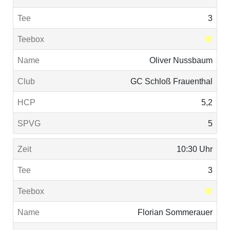
3
Oliver Nussbaum
GC Schloß Frauenthal
5,2
5
10:30 Uhr
3
Florian Sommerauer