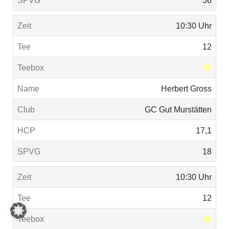
36
10:30 Uhr
12
Herbert Gross
GC Gut Murstätten
17,1
18
10:30 Uhr
12