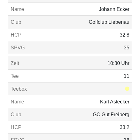
Johann Ecker
Golfclub Liebenau
32,8
35
10:30 Uhr
11
Karl Astecker
GC Gut Freiberg
33,2