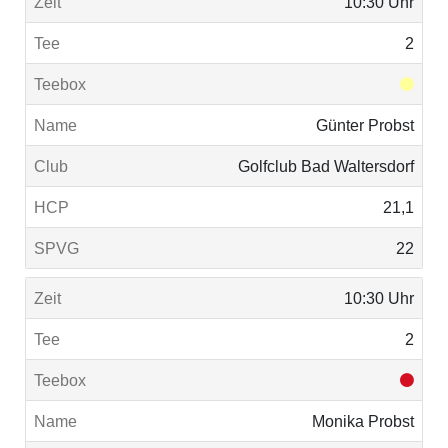
10:30 Uhr
2
Günter Probst
Golfclub Bad Waltersdorf
21,1
22
10:30 Uhr
2
Monika Probst