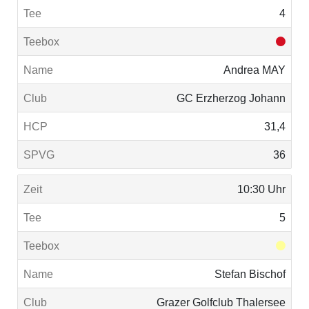
4
Andrea MAY
GC Erzherzog Johann
31,4
36
10:30 Uhr
5
Stefan Bischof
Grazer Golfclub Thalersee