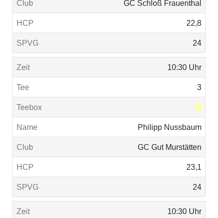
GC Schloß Frauenthal
22,8
24
10:30 Uhr
3
Philipp Nussbaum
GC Gut Murstätten
23,1
24
10:30 Uhr