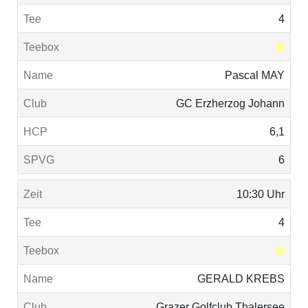
4
Pascal MAY
GC Erzherzog Johann
6,1
6
10:30 Uhr
4
GERALD KREBS
Grazer Golfclub Thalersee