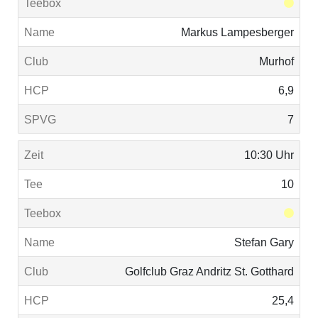
Markus Lampesberger
Murhof
6,9
7
10:30 Uhr
10
Stefan Gary
Golfclub Graz Andritz St. Gotthard
25,4