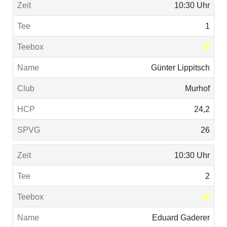
10:30 Uhr
1
Günter Lippitsch
Murhof
24,2
26
10:30 Uhr
2
Eduard Gaderer