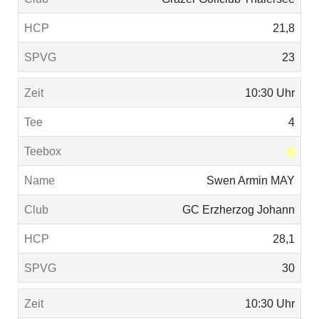
21,8
23
10:30 Uhr
4
Swen Armin MAY
GC Erzherzog Johann
28,1
30
10:30 Uhr