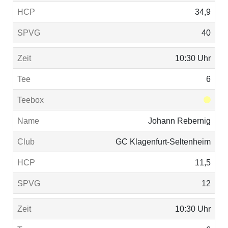
34,9
40
10:30 Uhr
6
Johann Rebernig
GC Klagenfurt-Seltenheim
11,5
12
10:30 Uhr