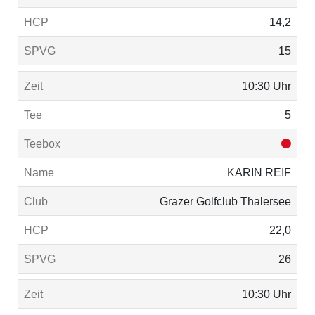
14,2
15
10:30 Uhr
5
KARIN REIF
Grazer Golfclub Thalersee
22,0
26
10:30 Uhr