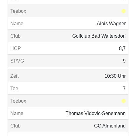
Alois Wagner
Golfclub Bad Waltersdorf
8,7
9
10:30 Uhr
7
Thomas Vidovic-Senemann
GC Almenland