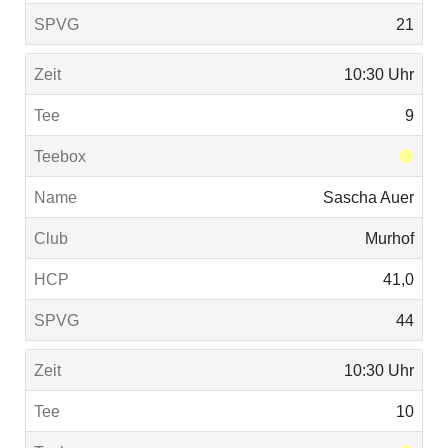
21
10:30 Uhr
9
Sascha Auer
Murhof
41,0
44
10:30 Uhr
10