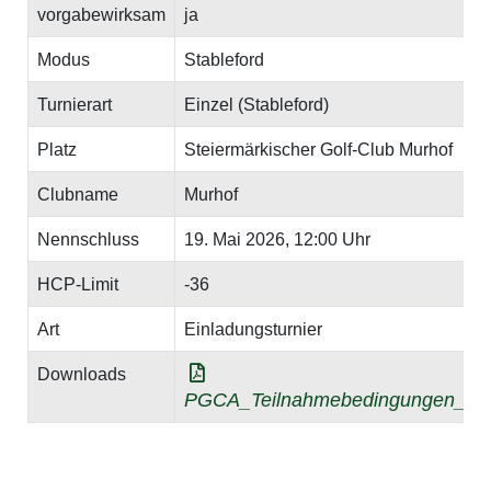
vorgabewirksam
ja
Modus
Stableford
Turnierart
Einzel (Stableford)
Platz
Steiermärkischer Golf-Club Murhof
Clubname
Murhof
Nennschluss
19. Mai 2026, 12:00 Uhr
HCP-Limit
-36
Art
Einladungsturnier
Downloads
PGCA_Teilnahmebedingungen_2026