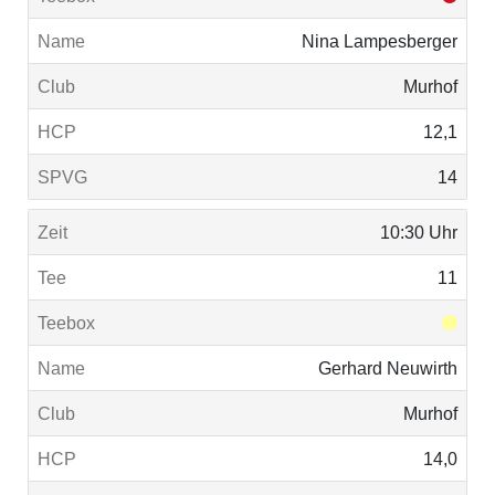
Nina Lampesberger
Murhof
12,1
14
10:30 Uhr
11
Gerhard Neuwirth
Murhof
14,0