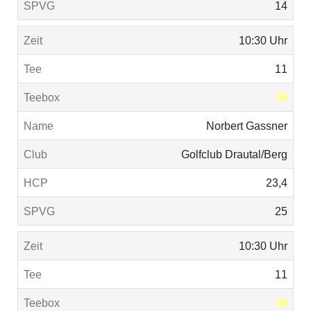
14
10:30 Uhr
11
Norbert Gassner
Golfclub Drautal/Berg
23,4
25
10:30 Uhr
11