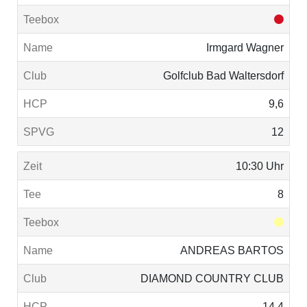
Irmgard Wagner
Golfclub Bad Waltersdorf
9,6
12
10:30 Uhr
8
ANDREAS BARTOS
DIAMOND COUNTRY CLUB
14,4